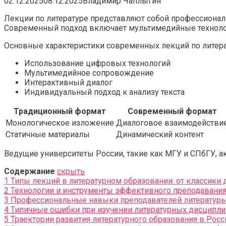
02.12.2025
08.12.2025
Владимир Чаплыгин
Лекции по литературе представляют собой профессиона
Современный подход включает мультимедийные технолог
Основные характеристики современных лекций по литера
Использование цифровых технологий
Мультимедийное сопровождение
Интерактивный диалог
Индивидуальный подход к анализу текста
Традиционный формат
Современный формат
Монологическое изложение
Диалоговое взаимодействи
Статичные материалы
Динамический контент
Ведущие университеты России, такие как МГУ и СПбГУ, 
Содержание
скрыть
1
Типы лекций в литературном образовании: от классики
2
Технологии и инструменты эффективного преподавания
3
Профессиональные навыки преподавателей литературы
4
Типичные ошибки при изучении литературных дисципли
5
Траектории развития литературного образования в Росс