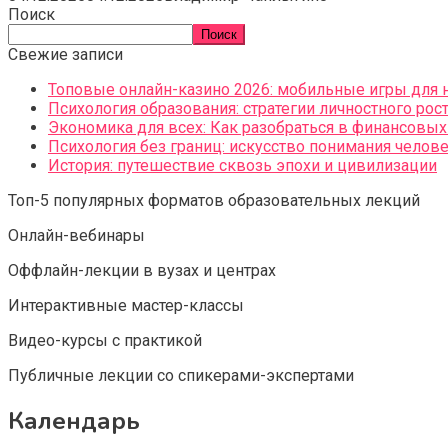
Поиск
Поиск
Свежие записи
Топовые онлайн-казино 2026: мобильные игры для 
Психология образования: стратегии личностного рос
Экономика для всех: Как разобраться в финансовы
Психология без границ: искусство понимания челов
История: путешествие сквозь эпохи и цивилизации
Топ-5 популярных форматов образовательных лекций
Онлайн-вебинары
Оффлайн-лекции в вузах и центрах
Интерактивные мастер-классы
Видео-курсы с практикой
Публичные лекции со спикерами-экспертами
Календарь