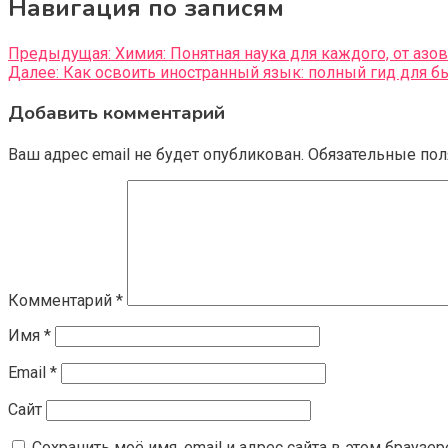
Навигация по записям
Предыдущая:
Химия: Понятная наука для каждого, от аз
Далее:
Как освоить иностранный язык: полный гид для б
Добавить комментарий
Ваш адрес email не будет опубликован.
Обязательные по
Комментарий
*
Имя
*
Email
*
Сайт
Сохранить моё имя, email и адрес сайта в этом брауз