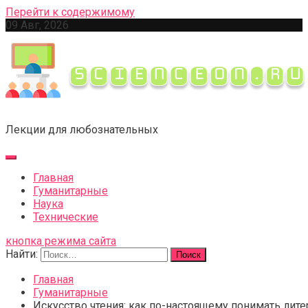
Перейти к содержимому
09 Авг, 2026
Лекции для любознательных
Главная
Гуманитарные
Наука
Технические
кнопка режима сайта
Найти:
Главная
Гуманитарные
Искусство чтения: как по-настоящему понимать лите