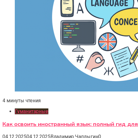
4 минуты чтения
Гуманитарные
Как освоить иностранный язык: полный гид дл
04.12.2025
04.12.2025
Владимир Чаплыгин
0