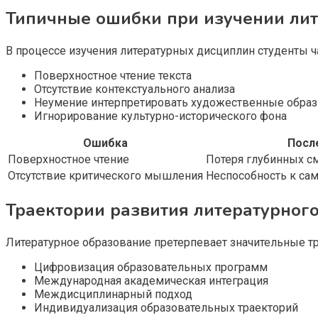
Типичные ошибки при изучении ли
В процессе изучения литературных дисциплин студенты 
Поверхностное чтение текста
Отсутствие контекстуального анализа
Неумение интерпретировать художественные обра
Игнорирование культурно-исторического фона
Ошибка
Посл
Поверхностное чтение
Потеря глубинных с
Отсутствие критического мышления
Неспособность к са
Траектории развития литературного
Литературное образование претерпевает значительные т
Цифровизация образовательных программ
Международная академическая интеграция
Междисциплинарный подход
Индивидуализация образовательных траекторий