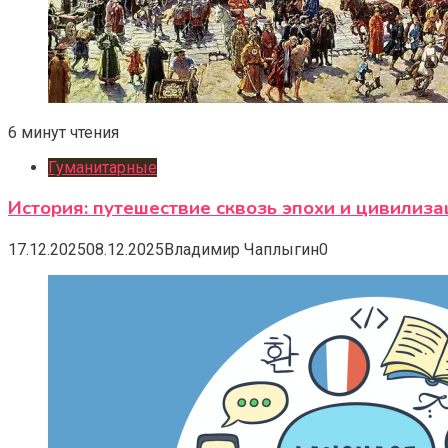
6 минут чтения
Гуманитарные
История: путешествие сквозь эпохи и цивилиза
17.12.2025
08.12.2025
Владимир Чаплыгин
0