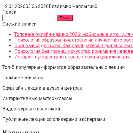
12.01.2026
03.06.2026
Владимир Чаплыгин
0
Поиск
Поиск
Свежие записи
Топовые онлайн-казино 2026: мобильные игры для 
Психология образования: стратегии личностного рос
Экономика для всех: Как разобраться в финансовы
Психология без границ: искусство понимания челов
История: путешествие сквозь эпохи и цивилизации
Топ-5 популярных форматов образовательных лекций
Онлайн-вебинары
Оффлайн-лекции в вузах и центрах
Интерактивные мастер-классы
Видео-курсы с практикой
Публичные лекции со спикерами-экспертами
Календарь