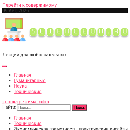
Перейти к содержимому
09 Авг, 2026
Лекции для любознательных
Главная
Гуманитарные
Наука
Технические
кнопка режима сайта
Найти:
Главная
Технические
Экономическая грамотность: практические инсайты 